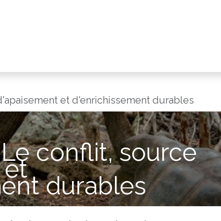
 d'apaisement et d'enrichissement durables
Le conflit, source
 et
ment durables