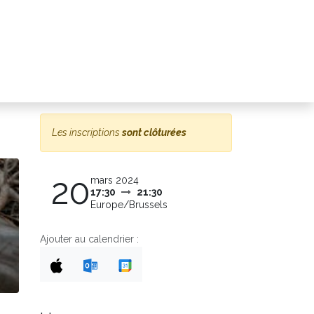
Contact
Les inscriptions
sont clôturées
20
mars 2024
17:30
21:30
Europe/Brussels
Ajouter au calendrier :