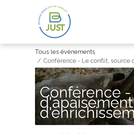
Se rendre au contenu
Tous les événements
Conférence - Le conflit, source
Conférence - 
d'apaisement
d'enrichisse