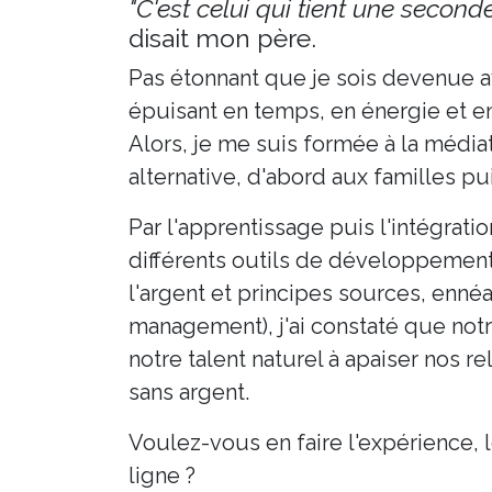
"C'est celui qui tient une secon
disait mon père.
Pas étonnant que je sois devenue a
épuisant en temps, en énergie et e
Alors, je me suis formée à la médiat
alternative, d'abord aux familles pu
Par l'apprentissage puis l'intégrati
différents outils de développement 
l'argent et principes sources, enné
management), j'ai constaté que notr
notre talent naturel à apaiser nos r
sans argent.
Voulez-vous en faire l'expérience, 
ligne ?