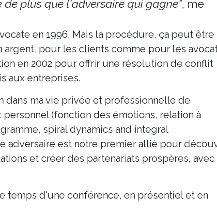
de de plus que l'adversaire qui gagne"
, me
vocate en 1996. Mais la procédure, ça peut être
n argent, pour les clients comme pour les avocat
ion en 2002 pour offrir une résolution de conflit
is aux entreprises.
on dans ma vie privée et professionnelle de
personnel (fonction des émotions, relation à
agramme, spiral dynamics and integral
e adversaire est notre premier allié pour découv
elations et créer des partenariats prospères, avec
le temps d'une conférence, en présentiel et en