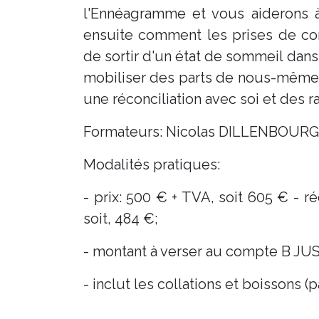
l'Ennéagramme et vous aiderons à
ensuite comment les prises de co
de sortir d'un état de sommeil da
mobiliser des parts de nous-mêmes 
une réconciliation avec soi et des r
Formateurs: Nicolas DILLENBOURG
Modalités pratiques:
- prix: 500 € + TVA, soit 605 € -
soit, 484 €;
- montant à verser au compte B JU
- inclut les collations et boissons (p