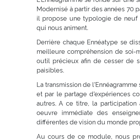
Modernisé à partir des années 70 
il propose une typologie de neuf 
qui nous animent.
Derrière chaque Ennéatype se dis
meilleure compréhension de soi-
outil précieux afin de cesser de s
paisibles.
La transmission de l'Ennéagramme s
et par le partage d'expériences co
autres. A ce titre, la participat
oeuvre immédiate des enseigne
différentes de vision du monde pr
Au cours de ce module, nous pr