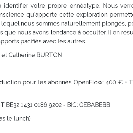
 identifier votre propre ennéatype. Nous verr
nscience qu'apporte cette exploration permett
ns lequel nous sommes naturellement plongés, p
que nous avons tendance à occulter. Il en résu
apports pacifiés avec les autres.
 et Catherine BURTON
 réduction pour les abonnés OpenFlow: 400 € + 
ST BE32 1431 0186 9202 - BIC: GEBABEBB
as le lunch)