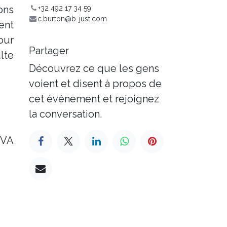
ons
+32 492 17 34 59
c.burton@b-just.com
ent
our
Partager
lte
Découvrez ce que les gens
voient et disent à propos de
cet événement et rejoignez
la conversation.
TVA