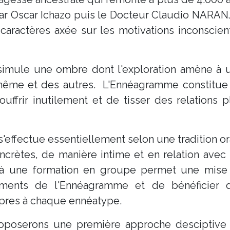
par Oscar Ichazo puis le Docteur Claudio NARAN
caractères axée sur les motivations inconscien
simule une ombre dont l'exploration amène à 
même et des autres. L'Ennéagramme constitue
ouffrir inutilement et de tisser des relations p
'effectue essentiellement selon une tradition or
ncrètes, de manière intime et en relation avec 
ion à une formation en groupe permet une mise
ments de l'Ennéagramme et de bénéficier 
opres à chaque ennéatype.
oposerons une première approche desciptive