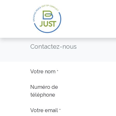
Se rendre au contenu
Contactez-nous
Votre nom
*
Numéro de
téléphone
Votre email
*