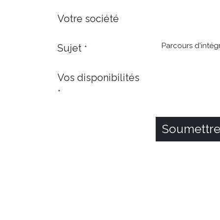
Votre société
Sujet
*
Vos disponibilités
*
Soumettr