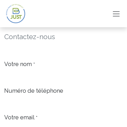
Skip to Content
Contactez-nous
Votre nom
*
Numéro de téléphone
Votre email
*